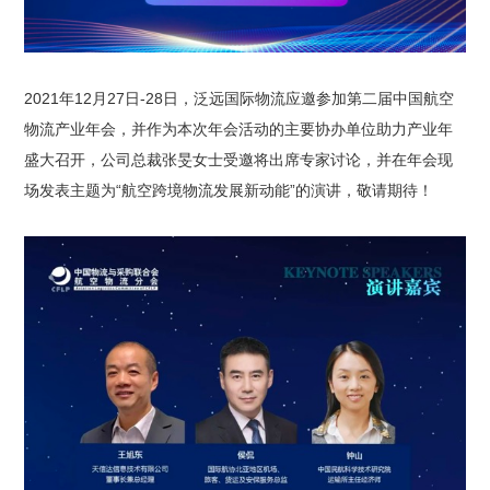
2021年12月27日-28日，泛远国际物流应邀参加第二届中国航空
物流产业年会，并作为本次年会活动的主要协办单位助力产业年
盛大召开，公司总裁张旻女士受邀将出席专家讨论，并在年会现
场发表主题为“航空跨境物流发展新动能”的演讲，敬请期待！