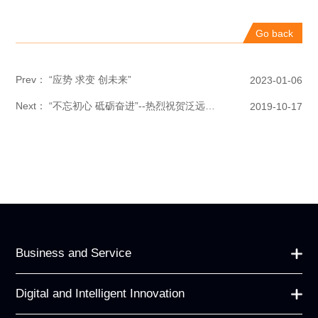
Go back
Prev： “应势 求变 创未来”
2023-01-06
Next： “不忘初心 砥砺奋进”--热烈祝贺泛远国际荣获2019年度杭州市服务贸易示范企业
2019-10-17
Business and Service
Digital and Intelligent Innovation