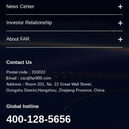
News Center
Investor Relationship
About FAR
Contact Us
Postal code：310022
Email：csc@far800.com
Address：Room 201, No. 22 Great Wall Street,
Gongshu District,Hangzhou, Zhejiang Province, China
Global hotline
400-128-5656