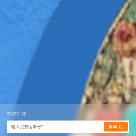
查询轨迹
查询