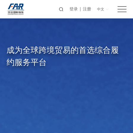
登录
注册
中文
成为全球跨境贸易的首选综合履
为客户提供简单 高效 安全的跨境供应
约服务平台
链解决方案
数智化运营 全链路协同
为全球贸易提供稳健可靠的一体化服务