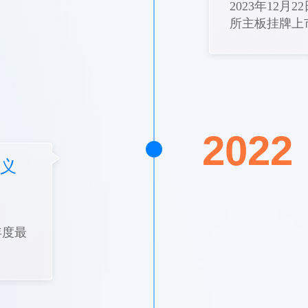
2023年12
所主板挂牌上市
2022
巴义
年度最