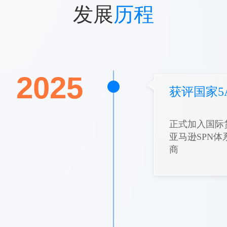
发展
历程
2025
获评国家5
正式加入国际货
亚马逊SPN
商