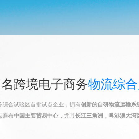
知名跨境电子商务
物流综合
务综合试验区首批试点企业，拥有
创新的自研物流运输系
点遍布
中国主要贸易中心，
尤其
长江三角洲，粤港澳大湾