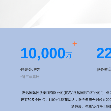
+
1
0,
0
0
0
2
万
包裹处理数
服务覆
*近三年累计
泛远国际控股集团有限公司(简称“泛远国际”或“公司”）成
设有50多个网点，1100+供应商网络，服务覆盖全球超
送包裹。凭藉我们与供应