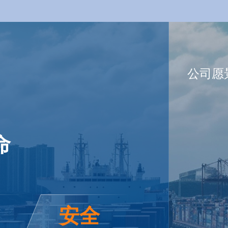
公司愿
命
安全