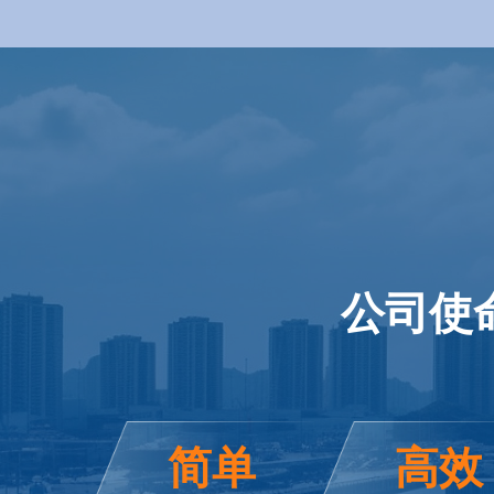
公司使
简单
高效