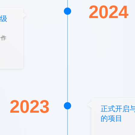
2024
级
合作
2023
正式开启与
的项目