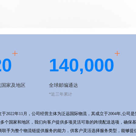
+
+
2
0
1
4
0
,
0
0
0
盖国家及地区
全球邮编通达
*近三年累计
立于2022年11月，公司经营主体为泛远国际物流，其成立于2004年,
过220多个国家和地区，我们向客户提供多项灵活可靠的跨境配送选项，确
商联手为整个物流链提供服务的能力，供客户灵活选择服务类型，能够提