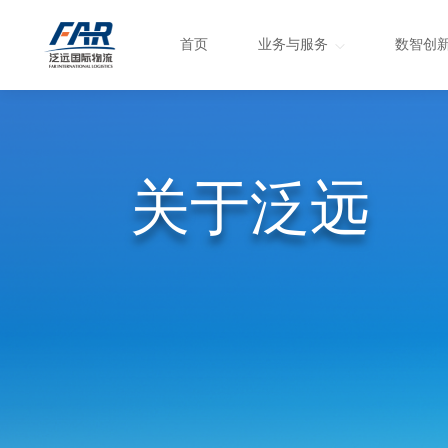
首页
业务与服务
数智创
关于泛远