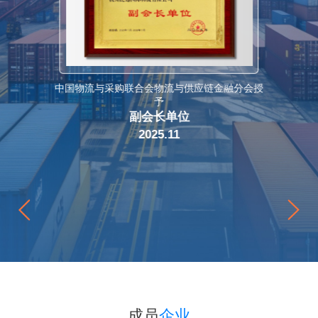
中国物流与采购联合会物流与供应链金融分会授
予
副会长单位
2025.11
成员
企业