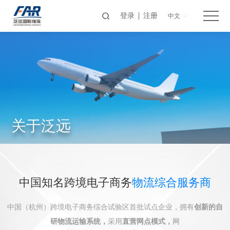
登录
注册
中文
关于泛远
中国知名跨境电子商务
物流综合服务商
中国（杭州）跨境电子商务综合试验区首批试点企业，拥有
创新的自
研物流运输系统，
采用
直营网点模式，
网